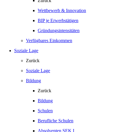
Zurück
Wettbewerb & Innovation
BIP je Erwerbstätigen
Gründungsintensitäten
Verfügbares Einkommen
Soziale Lage
Zurück
Soziale Lage
Bildung
Zurück
Bildung
Schulen
Berufliche Schulen
Absolventen SEK I