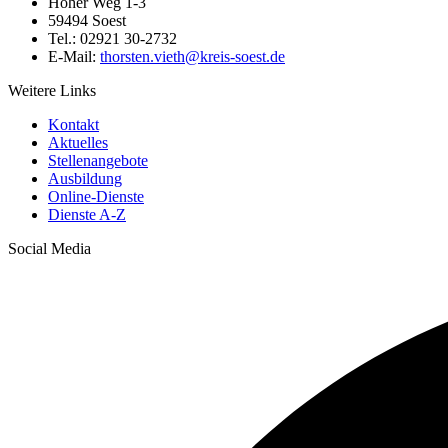
Hoher Weg 1-3
59494 Soest
Tel.: 02921 30-2732
E-Mail:
thorsten.vieth@​kreis-soest.de
Weitere Links
Kontakt
Aktuelles
Stellenangebote
Ausbildung
Online-Dienste
Dienste A-Z
Social Media