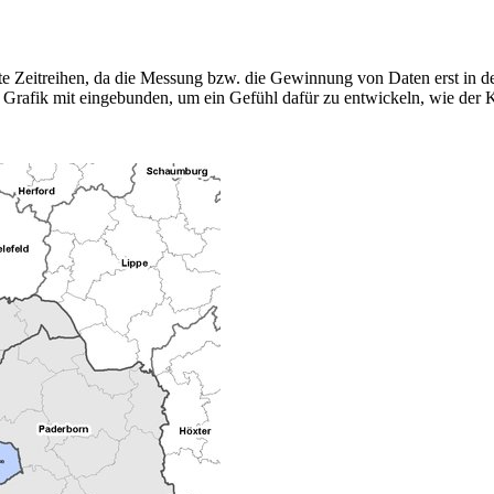
nte Zeitreihen, da die Messung bzw. die Gewinnung von Daten erst in d
Grafik mit eingebunden, um ein Gefühl dafür zu entwickeln, wie der Kr