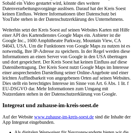
Sobald ein Video gestartet wird, könnte dies weitere
Datenverarbeitungsvorgänge auslösen. Darauf hat der Kreis Soest
keinen Einfluss. Weitere Informationen über Datenschutz bei
YouTube stehen in der Datenschutzerklärung des Unternehmens.
Weiterhin setzt der Kreis Soest auf seinen Websites Karten mit Hilfe
einer API des Kartendienstes Google Maps ein. Anbieter ist die
Google Inc., 1600 Amphitheatre Parkway, Mountain View, CA
94043, USA. Um die Funktionen von Google Maps zu nutzen ist es
notwendig, Ihre IP-Adresse zu speichern. In der Regel werden diese
Informationen an einen Server von Google in den USA übertragen
und dort gespeichert. Der Kreis Soest hat keinen Einfluss auf diese
Datenübertragung. Der Kreis Soest nutzt Google Maps im Interesse
einer ansprechenden Darstellung seiner Online-Angebote und einer
leichten Auffindbarkeit von angegebenen Orten auf seinen Websites.
Dies stellt ein berechtigtes Interesse im Sinne von Art. 6 Abs. 1 lit. f
EU-DSGVO dar. Mehr Informationen zum Umgang mit
Nutzerdaten stehen in der Datenschutzerklärung von Google.
Integreat und zuhause-im-kreis-soest.de
Auf der Website
www.zuhause-im-kreis-soest.de
sind die Inhalte der
App Integreat eingebunden.
Als digitalen Wegweiser für Neuzugewanderte bieten wir die