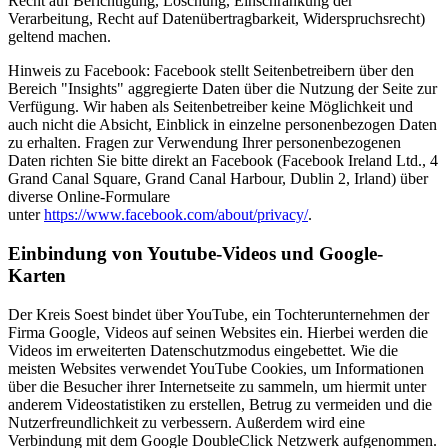
Recht auf Berichtigung, Löschung, Einschränkung der
Verarbeitung, Recht auf Datenübertragbarkeit, Widerspruchsrecht)
geltend machen.
Hinweis zu Facebook: Facebook stellt Seitenbetreibern über den
Bereich "Insights" aggregierte Daten über die Nutzung der Seite zur
Verfügung. Wir haben als Seitenbetreiber keine Möglichkeit und
auch nicht die Absicht, Einblick in einzelne personenbezogen Daten
zu erhalten. Fragen zur Verwendung Ihrer personenbezogenen
Daten richten Sie bitte direkt an Facebook (Facebook Ireland Ltd., 4
Grand Canal Square, Grand Canal Harbour, Dublin 2, Irland) über
diverse Online-Formulare
unter
https://www.facebook.com/about/privacy/
.
Einbindung von Youtube-Videos und Google-
Karten
Der Kreis Soest bindet über YouTube, ein Tochterunternehmen der
Firma Google, Videos auf seinen Websites ein. Hierbei werden die
Videos im erweiterten Datenschutzmodus eingebettet. Wie die
meisten Websites verwendet YouTube Cookies, um Informationen
über die Besucher ihrer Internetseite zu sammeln, um hiermit unter
anderem Videostatistiken zu erstellen, Betrug zu vermeiden und die
Nutzerfreundlichkeit zu verbessern. Außerdem wird eine
Verbindung mit dem Google DoubleClick Netzwerk aufgenommen.