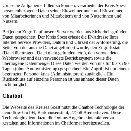
Um seine Aufgaben erfüllen zu können, verarbeitet der Kreis Soest
personenbezogene Daten seiner Einwohnerinnen und Einwohner,
von Mitarbeiterinnen und Mitarbeitern und von Nutzerinnen und
Nutzern.
Bei jedem Zugriff auf unsere Server werden aus Sicherheitsgründen
Daten gespeichert. Der Kreis Soest erfasst die IP-Adresse Ihres
Internet Service Providers, Datum und Uhrzeit der Anforderung, die
Seite, von der aus die Datei angefordert wurde, den Zugriffsstatus
(Datei übertragen, Datei nicht gefunden, etc.), den verwendeten
Webbrowser und das verwendete Betriebssystem sowie die
übertragene Datenmenge. Diese Daten werden von uns für bis zu 90
Tagen (ohne Anonymisierung) gespeichert. Ein Zugriff ist nur einem
begrenzten Personenkreis (Administratoren) zugänglich. Ein
Rückschluss auf einzelne Personen ist uns anhand dieser Daten
nicht möglich.
Chatbot
Die Webseite des Kreises Soest nutzt die Chatbot-Technologie der
neuraflow GmbH, Barkhausenstr. 4, 27568 Bremerhaven. Diese
Technologie dient dazu, die Online-Angebote interaktiver zu
gestalten und Informationen im Chatformat bereitzustellen.