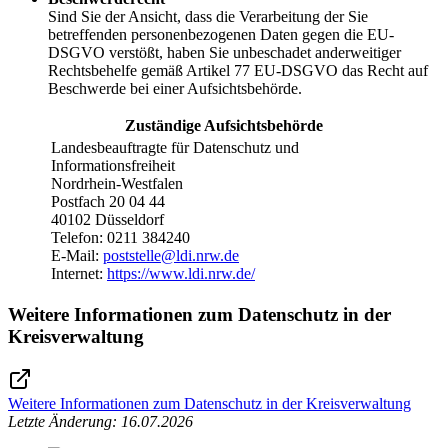
Sind Sie der Ansicht, dass die Verarbeitung der Sie
betreffenden personenbezogenen Daten gegen die EU-
DSGVO verstößt, haben Sie unbeschadet anderweitiger
Rechtsbehelfe gemäß Artikel 77 EU-DSGVO das Recht auf
Beschwerde bei einer Aufsichtsbehörde.
Zuständige Aufsichtsbehörde
Landesbeauftragte für Datenschutz und
Informationsfreiheit
Nordrhein-Westfalen
Postfach 20 04 44
40102 Düsseldorf
Telefon: 0211 384240
E-Mail:
poststelle@​ldi.nrw.de
Internet:
https://www.ldi.nrw.de/
Weitere Informationen zum Datenschutz in der
Kreisverwaltung
Weitere Informationen zum Datenschutz in der Kreisverwaltung
Letzte Änderung: 16.07.2026