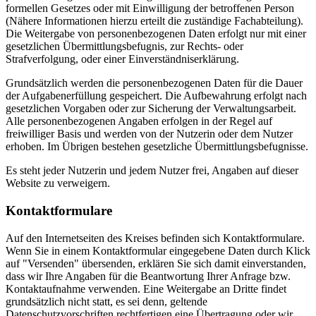
formellen Gesetzes oder mit Einwilligung der betroffenen Person
(Nähere Informationen hierzu erteilt die zuständige Fachabteilung).
Die Weitergabe von personenbezogenen Daten erfolgt nur mit einer
gesetzlichen Übermittlungsbefugnis, zur Rechts- oder
Strafverfolgung, oder einer Einverständniserklärung.
Grundsätzlich werden die personenbezogenen Daten für die Dauer
der Aufgabenerfüllung gespeichert. Die Aufbewahrung erfolgt nach
gesetzlichen Vorgaben oder zur Sicherung der Verwaltungsarbeit.
Alle personenbezogenen Angaben erfolgen in der Regel auf
freiwilliger Basis und werden von der Nutzerin oder dem Nutzer
erhoben. Im Übrigen bestehen gesetzliche Übermittlungsbefugnisse.
Es steht jeder Nutzerin und jedem Nutzer frei, Angaben auf dieser
Website zu verweigern.
Kontaktformulare
Auf den Internetseiten des Kreises befinden sich Kontaktformulare.
Wenn Sie in einem Kontaktformular eingegebene Daten durch Klick
auf "Versenden" übersenden, erklären Sie sich damit einverstanden,
dass wir Ihre Angaben für die Beantwortung Ihrer Anfrage bzw.
Kontaktaufnahme verwenden. Eine Weitergabe an Dritte findet
grundsätzlich nicht statt, es sei denn, geltende
Datenschutzvorschriften rechtfertigen eine Übertragung oder wir