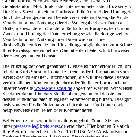
Geräteinformationen wie das Betriebssystem, Geräte-ID,
Gerätestandort, Mobilfunk- oder Internetanbieter oder Browsertyp.
Der Kreis Soest hat keinen Einfluss auf die Art und den Umfang der
durch die oben genannten Dienste verarbeiteten Daten, die Art der
Verarbeitung und Nutzung oder die Weitergabe dieser Daten an
Dritte, insbesondere in Länder außerhalb der Europäischen Union.
Zweck und Umfang der Datenerhebung sowie die dortige weitere
Verarbeitung und Nutzung Ihrer Daten wie auch Ihre
diesbezüglichen Rechte und Einstellungsmöglichkeiten zum Schutz
Ihrer Privatssphäre entnehmen Sie bitte den Datenschutzhinweisen
der oben genannten Dienste.
Die Nutzung der oben genannten Dienste ist nicht erforderlich, um
mit dem Kreis Soest in Kontakt zu treten oder Informationen vom
Kreis Soest zu erhalten. Informationen, die wir über diese Dienste
veröffentlichen, können in gleicher oder ähnlicher Form auch auf
unserer Website
www.kreis-soest.de
abgerufen werden. Wir weisen
Sie daher darauf hin, dass Sie die oben genannten Dienste und
dessen Funktionalitäten in eigener Verantwortung nutzen. Dies gilt
insbesondere für die Nutzung von interaktiven Funktionen, wie
beispielsweise dem Teilen oder Kommentieren.
Bei Fragen zu unserem Informationsangebot können Sie uns
unter
pressestelle@​kreis-soest.de
erreichen. Hier können Sie auch
Ihre Betroffenenrechte nach Art. 15 ff. DSGVO (Auskunftsrecht,