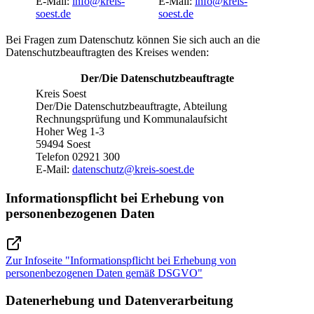
E-Mail:
info@​kreis-
E-Mail:
info@​kreis-
soest.de
soest.de
Bei Fragen zum Datenschutz können Sie sich auch an die
Datenschutzbeauftragten des Kreises wenden:
Der/Die Datenschutzbeauftragte
Kreis Soest
Der/Die Datenschutzbeauftragte, Abteilung
Rechnungsprüfung und Kommunalaufsicht
Hoher Weg 1-3
59494 Soest
Telefon 02921 300
E-Mail:
datenschutz@kreis-soest.de
Informationspflicht bei Erhebung von
personenbezogenen Daten
Zur Infoseite "Informationspflicht bei Erhebung von
personenbezogenen Daten gemäß DSGVO"
Datenerhebung und Datenverarbeitung