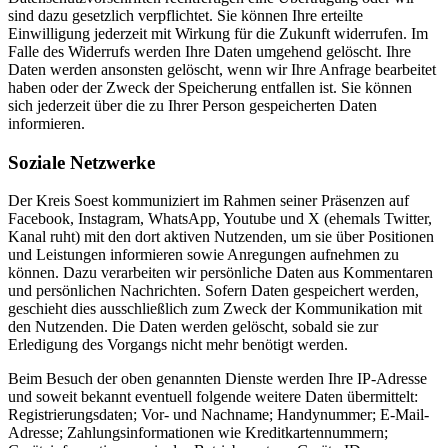
sind dazu gesetzlich verpflichtet. Sie können Ihre erteilte
Einwilligung jederzeit mit Wirkung für die Zukunft widerrufen. Im
Falle des Widerrufs werden Ihre Daten umgehend gelöscht. Ihre
Daten werden ansonsten gelöscht, wenn wir Ihre Anfrage bearbeitet
haben oder der Zweck der Speicherung entfallen ist. Sie können
sich jederzeit über die zu Ihrer Person gespeicherten Daten
informieren.
Soziale Netzwerke
Der Kreis Soest kommuniziert im Rahmen seiner Präsenzen auf
Facebook, Instagram, WhatsApp, Youtube und X (ehemals Twitter,
Kanal ruht) mit den dort aktiven Nutzenden, um sie über Positionen
und Leistungen informieren sowie Anregungen aufnehmen zu
können. Dazu verarbeiten wir persönliche Daten aus Kommentaren
und persönlichen Nachrichten. Sofern Daten gespeichert werden,
geschieht dies ausschließlich zum Zweck der Kommunikation mit
den Nutzenden. Die Daten werden gelöscht, sobald sie zur
Erledigung des Vorgangs nicht mehr benötigt werden.
Beim Besuch der oben genannten Dienste werden Ihre IP-Adresse
und soweit bekannt eventuell folgende weitere Daten übermittelt:
Registrierungsdaten; Vor- und Nachname; Handynummer; E-Mail-
Adresse; Zahlungsinformationen wie Kreditkartennummern;