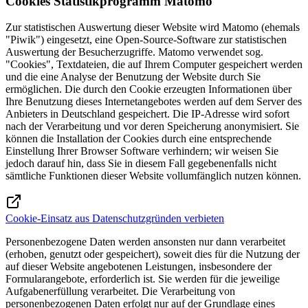
Cookies Statistikprogramm Matomo
Zur statistischen Auswertung dieser Website wird Matomo (ehemals
"Piwik") eingesetzt, eine Open-Source-Software zur statistischen
Auswertung der Besucherzugriffe. Matomo verwendet sog.
"Cookies", Textdateien, die auf Ihrem Computer gespeichert werden
und die eine Analyse der Benutzung der Website durch Sie
ermöglichen. Die durch den Cookie erzeugten Informationen über
Ihre Benutzung dieses Internetangebotes werden auf dem Server des
Anbieters in Deutschland gespeichert. Die IP-Adresse wird sofort
nach der Verarbeitung und vor deren Speicherung anonymisiert. Sie
können die Installation der Cookies durch eine entsprechende
Einstellung Ihrer Browser Software verhindern; wir weisen Sie
jedoch darauf hin, dass Sie in diesem Fall gegebenenfalls nicht
sämtliche Funktionen dieser Website vollumfänglich nutzen können.
Cookie-Einsatz aus Datenschutzgründen verbieten
Personenbezogene Daten werden ansonsten nur dann verarbeitet
(erhoben, genutzt oder gespeichert), soweit dies für die Nutzung der
auf dieser Website angebotenen Leistungen, insbesondere der
Formularangebote, erforderlich ist. Sie werden für die jeweilige
Aufgabenerfüllung verarbeitet. Die Verarbeitung von
personenbezogenen Daten erfolgt nur auf der Grundlage eines