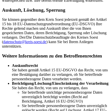
widersprechen bzw. Ihre bereits erteilte Einwilligung widerrufen.
Auskunft, Löschung, Sperrung
Sie können gegenüber dem Kreis Soest jederzeit gemäß der Artikel
15 bis 18 EU-Datenschutzgrundverordnung (EU-DSGVO) Ihre
Rechte geltend machen und Auskunft über die von Ihnen
gespeicherten Daten, deren Berichtigung, Sperrung oder Löschung
verlangen. Der/Die Datenschutzbeauftragte des Kreises Soest
(
datenschutz@​kreis-soest.de
) kann Sie bei Ihrem Anliegen
unterstützen.
Weitere Informationen zu den Betroffenenrechten
Auskunftsrecht
Sie haben gemäß Artikel 15 EU-DSGVO das Recht, von uns
eine Bestätigung darüber zu verlangen, ob Sie betreffende
personenbezogene Daten verarbeitet werden.
Berichtigung/Löschung/Einschränkung der Verarbeitung
Sie haben das Recht, von uns zu verlangen, dass
Sie betreffende unrichtige personenbezogene Daten
unverzüglich berichtigt werden (Recht auf
Berichtigung, Artikel 16 EU-DSGVO)
Sie betreffende personenbezogene Daten unverzüglich
gelöscht werden (Recht auf Löschung, Artikel 17 EU-