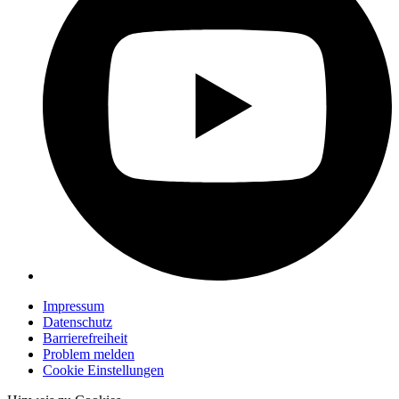
Impressum
Datenschutz
Barrierefreiheit
Problem melden
Cookie Einstellungen