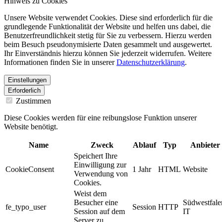
Hinweis zu Cookies
Unsere Website verwendet Cookies. Diese sind erforderlich für die
grundlegende Funktionalität der Website und helfen uns dabei, die
Benutzerfreundlichkeit stetig für Sie zu verbessern. Hierzu werden
beim Besuch pseudonymisierte Daten gesammelt und ausgewertet.
Ihr Einverständnis hierzu können Sie jederzeit widerrufen. Weitere
Informationen finden Sie in unserer
Datenschutzerklärung
.
Einstellungen
Erforderlich
Zustimmen
Diese Cookies werden für eine reibungslose Funktion unserer
Website benötigt.
Name
Zweck
Ablauf
Typ
Anbieter
Speichert Ihre
Einwilligung zur
CookieConsent
1 Jahr
HTML
Website
Verwendung von
Cookies.
Weist dem
Besucher eine
Südwestfale
fe_typo_user
Session
HTTP
Session auf dem
IT
Server zu