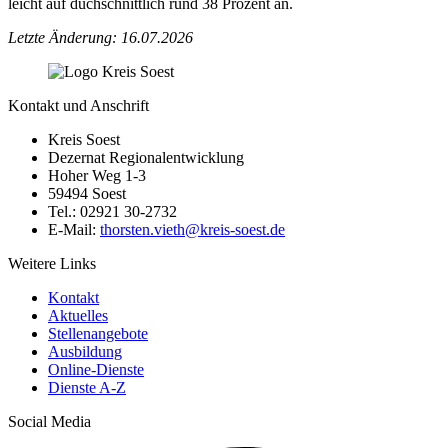
leicht auf duchschnittlich rund 38 Prozent an.
Letzte Änderung: 16.07.2026
Kontakt und Anschrift
Kreis Soest
Dezernat Regionalentwicklung
Hoher Weg 1-3
59494 Soest
Tel.: 02921 30-2732
E-Mail:
thorsten.vieth@​kreis-soest.de
Weitere Links
Kontakt
Aktuelles
Stellenangebote
Ausbildung
Online-Dienste
Dienste A-Z
Social Media